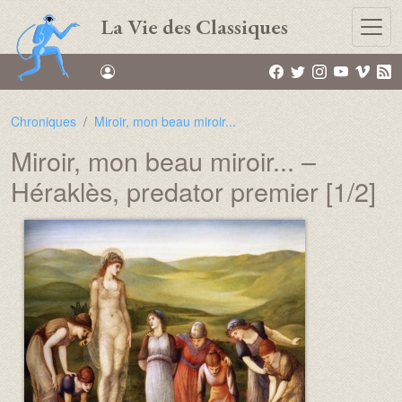
Aller au contenu principal
La Vie des Classiques
Chroniques
Miroir, mon beau miroir...
Miroir, mon beau miroir... –
Héraklès, predator premier [1/2]
Média :
Image :