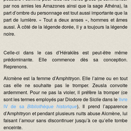
par nos amies les Amazones ainsi que la sage Athéna), la
part d’ombre du personnage est tout aussi importante que la
part de lumière. « Tout a deux anses », hommes et âmes
aussi. À côté de la légende dorée, il y a toujours la légende
noire.
Celle-ci dans le cas d’Héraklès est peut-être même
prédominante. Elle commence dès sa conception.
Reprenons.
Alcmène est la femme d’Amphitryon. Elle l’aime ou en tout
cas elle ne souhaite pas le tromper. Zeusla convoite
ardemment. Pour ne pas la violer, il préfère la tromper (ce
sont les termes employés par Diodore de Sicile dans
le
livre
IV de sa
Bibliothèque historique
). Il prend l’apparence
d’Amphitryon et pendant plusieurs nuits abuse Alcmène, lui
faisant l’amour sans discontinuer jusqu’à ce qu’elle tombe
enceinte.