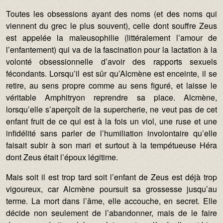
Toutes les obsessions ayant des noms (et des noms qui
viennent du grec le plus souvent), celle dont souffre Zeus
est appelée la maïeusophilie (littéralement l’amour de
l’enfantement) qui va de la fascination pour la lactation à la
volonté obsessionnelle d’avoir des rapports sexuels
fécondants. Lorsqu’il est sûr qu’Alcmène est enceinte, il se
retire, au sens propre comme au sens figuré, et laisse le
véritable Amphitryon reprendre sa place. Alcmène,
lorsqu’elle s’aperçoît de la supercherie, ne veut pas de cet
enfant fruit de ce qui est à la fois un viol, une ruse et une
infidélité sans parler de l’humiliation involontaire qu’elle
faisait subir à son mari et surtout à la tempétueuse Héra
dont Zeus était l’époux légitime.
Mais soit il est trop tard soit l’enfant de Zeus est déjà trop
vigoureux, car Alcmène poursuit sa grossesse jusqu’au
terme. La mort dans l’âme, elle accouche, en secret. Elle
décide non seulement de l’abandonner, mais de le faire