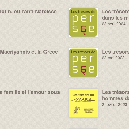
otin, ou l'anti-Narcisse
Les trésor
Image :
dans les m
23 avril 2024
Macriyannis et la Grèce
Les trésor
Image :
23 mai 2023
a famille et l'amour sous
Les trésor
Image :
hommes da
2 février 2023