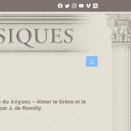
s du λύχνος – Aimer la Grèce et la
par J. de Romilly