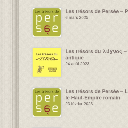
Les trésors de Persée – Pl
Image :
6 mars 2025
Les trésors du λύχνος – 
Image :
antique
24 août 2023
Les trésors de Persée – L
Image :
le Haut-Empire romain
23 février 2023