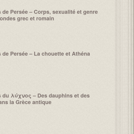
s de Persée – Corps, sexualité et genre
ondes grec et romain
s de Persée – La chouette et Athéna
s du λύχνος – Des dauphins et des
ns la Grèce antique