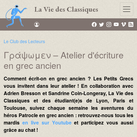
Aller au contenu principal
La Vie des Classiques
Le Club des Lecteurs
Γράψωμεν – Atelier d'écriture
Name :
en grec ancien
Comment écrit-on en grec ancien ? Les Petits Grecs
vous invitent dans leur atelier ! En collaboration avec
Adrien Bresson et Sandrine Coin-Longeray, La Vie des
Classiques et des étudiant(e)s de Lyon, Paris et
Toulouse, suivez chaque semaine les aventures du
héros Patrocle en grec ancien : retrouvez-nous tous les
mardis
en live sur Youtube
et participez vous aussi
grâce au chat !