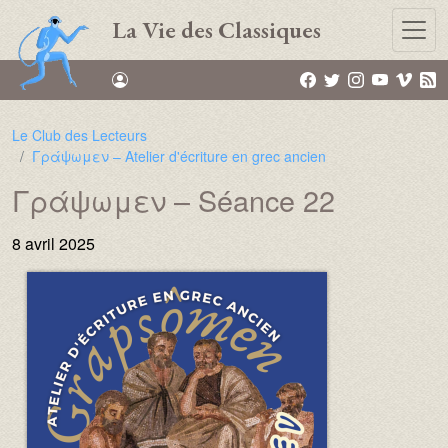
Aller au contenu principal
La Vie des Classiques
Le Club des Lecteurs
Γράψωμεν – Atelier d'écriture en grec ancien
Γράψωμεν – Séance 22
8 avril 2025
Image :
Image :