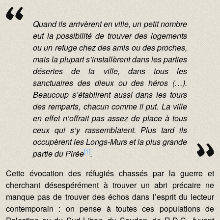
Quand ils arrivèrent en ville, un petit nombre
eut la possibilité de trouver des logements
ou un refuge chez des amis ou des proches,
mais la plupart s’installèrent dans les parties
désertes de la ville, dans tous les
sanctuaires des dieux ou des héros (…).
Beaucoup s’établirent aussi dans les tours
des remparts, chacun comme il put. La ville
en effet n’offrait pas assez de place à tous
ceux qui s’y rassemblaient. Plus tard ils
occupèrent les Longs-Murs et la plus grande
[1]
partie du Pirée
.
Cette évocation des réfugiés chassés par la guerre et
cherchant désespérément à trouver un abri précaire ne
manque pas de trouver des échos dans l’esprit du lecteur
contemporain : on pense à toutes ces populations de