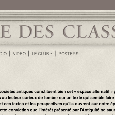
ur
Aller au contenu principal
DIO
VIDEO
LE CLUB
POSTERS
 sociétés antiques constituent bien cet « espace alternatif 
s au lecteur curieux de tomber sur un texte qui semble fair
t ces textes et les perspectives qu’ils ouvrent sur notre 
ette conviction que l’intérêt présenté par l’Antiquité ne sau