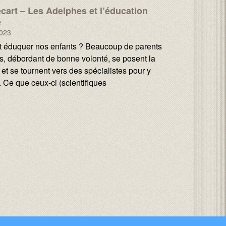
cart – Les Adelphes et l’éducation
e
023
éduquer nos enfants ? Beaucoup de parents
, débordant de bonne volonté, se posent la
 et se tournent vers des spécialistes pour y
 Ce que ceux-ci (scientifiques