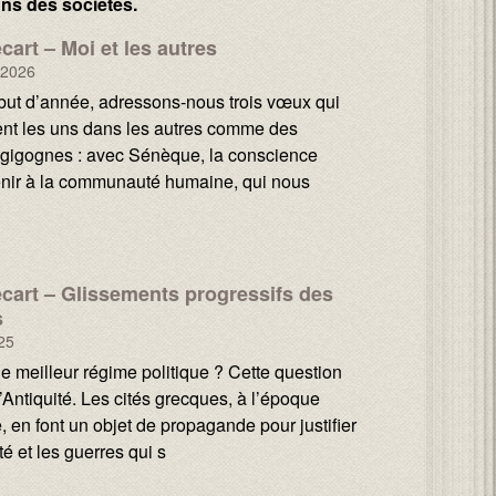
ons des sociétés.
cart – Moi et les autres
 2026
but d’année, adressons-nous trois vœux qui
ent les uns dans les autres comme des
gigognes : avec Sénèque, la conscience
enir à la communauté humaine, qui nous
cart – Glissements progressifs des
s
25
le meilleur régime politique ? Cette question
l’Antiquité. Les cités grecques, à l’époque
, en font un objet de propagande pour justifier
ité et les guerres qui s