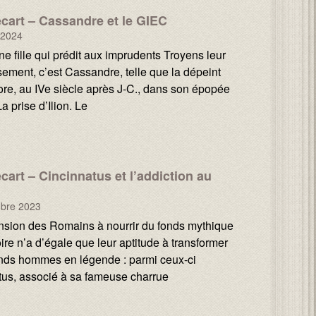
cart – Cassandre et le GIEC
 2024
ne fille qui prédit aux imprudents Troyens leur
ement, c’est Cassandre, telle que la dépeint
re, au IVe siècle après J-C., dans son épopée
La prise d’Ilion. Le
cart – Cincinnatus et l’addiction au
bre 2023
nsion des Romains à nourrir du fonds mythique
oire n’a d’égale que leur aptitude à transformer
ands hommes en légende : parmi ceux-ci
tus, associé à sa fameuse charrue