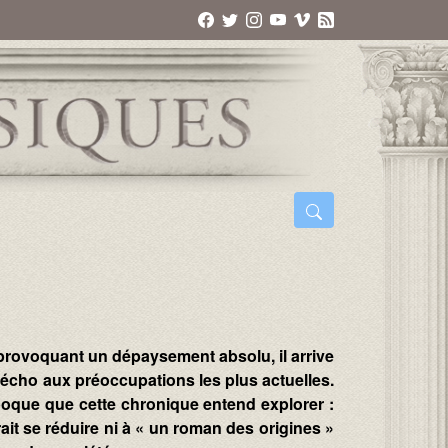
» provoquant un dépaysement absolu, il arrive
e écho aux préoccupations les plus actuelles.
époque que cette chronique entend explorer :
rait se réduire ni à « un roman des origines »