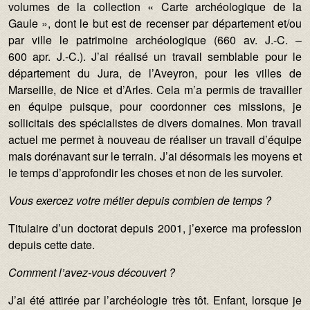
volumes de la collection « Carte archéologique de la
Gaule », dont le but est de recenser par département et/ou
par ville le patrimoine archéologique (660 av. J.-C. –
600 apr. J.-C.). J’ai réalisé un travail semblable pour le
département du Jura, de l’Aveyron, pour les villes de
Marseille, de Nice et d’Arles. Cela m’a permis de travailler
en équipe puisque, pour coordonner ces missions, je
sollicitais des spécialistes de divers domaines. Mon travail
actuel me permet à nouveau de réaliser un travail d’équipe
mais dorénavant sur le terrain. J’ai désormais les moyens et
le temps d’approfondir les choses et non de les survoler.
Vous exercez votre métier depuis combien de temps ?
Titulaire d’un doctorat depuis 2001, j’exerce ma profession
depuis cette date.
Comment l’avez-vous découvert ?
J’ai été attirée par l’archéologie très tôt. Enfant, lorsque je