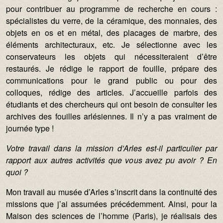
pour contribuer au programme de recherche en cours :
spécialistes du verre, de la céramique, des monnaies, des
objets en os et en métal, des placages de marbre, des
éléments architecturaux, etc. Je sélectionne avec les
conservateurs les objets qui nécessiteraient d’être
restaurés. Je rédige le rapport de fouille, prépare des
communications pour le grand public ou pour des
colloques, rédige des articles. J’accueille parfois des
étudiants et des chercheurs qui ont besoin de consulter les
archives des fouilles arlésiennes. Il n’y a pas vraiment de
journée type !
Votre travail dans la mission d’Arles est-il particulier par
rapport aux autres activités que vous avez pu avoir ? En
quoi ?
Mon travail au musée d’Arles s’inscrit dans la continuité des
missions que j’ai assumées précédemment. Ainsi, pour la
Maison des sciences de l’homme (Paris), je réalisais des