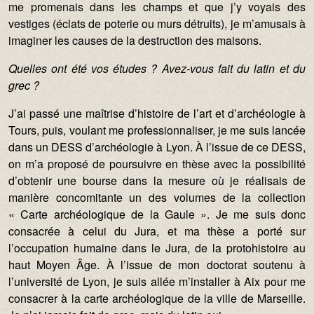
me promenais dans les champs et que j’y voyais des
vestiges (éclats de poterie ou murs détruits), je m’amusais à
imaginer les causes de la destruction des maisons.
Quelles ont été
vos études ? Avez-vous fait du latin et du
grec ?
J’ai passé une maîtrise d’histoire de l’art et d’archéologie à
Tours, puis, voulant me professionnaliser, je me suis lancée
dans un DESS d’archéologie à Lyon. À l’issue de ce DESS,
on m’a proposé de poursuivre en thèse avec la possibilité
d’obtenir une bourse dans la mesure où je réalisais de
manière concomitante un des volumes de la collection
« Carte archéologique de la Gaule ». Je me suis donc
consacrée à celui du Jura, et ma thèse a porté sur
l’occupation humaine dans le Jura, de la protohistoire au
haut Moyen Âge. À l’issue de mon doctorat soutenu à
l’université de Lyon, je suis allée m’installer à Aix pour me
consacrer à la carte archéologique de la ville de Marseille.