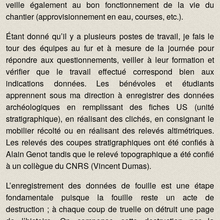
veille également au bon fonctionnement de la vie du
chantier (approvisionnement en eau, courses, etc.).
Étant donné qu’il y a plusieurs postes de travail, je fais le
tour des équipes au fur et à mesure de la journée pour
répondre aux questionnements, veiller à leur formation et
vérifier que le travail effectué correspond bien aux
indications données. Les bénévoles et étudiants
apprennent sous ma direction à enregistrer des données
archéologiques en remplissant des fiches US (unité
stratigraphique), en réalisant des clichés, en consignant le
mobilier récolté ou en réalisant des relevés altimétriques.
Les relevés des coupes stratigraphiques ont été confiés à
Alain Genot tandis que le relevé topographique a été confié
à un collègue du CNRS (Vincent Dumas).
L’enregistrement des données de fouille est une étape
fondamentale puisque la fouille reste un acte de
destruction ; à chaque coup de truelle on détruit une page