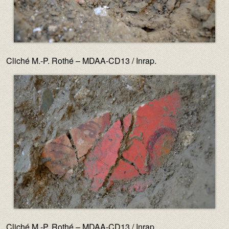
Cliché M.-P. Rothé – MDAA-CD13 / Inrap.
Image :
Cliché M.-P. Rothé – MDAA-CD13 / Inrap.