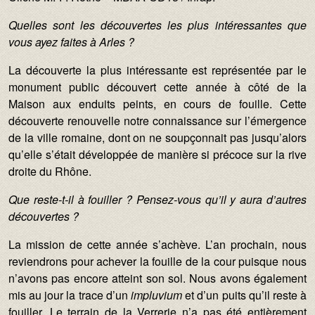
Quelles sont les découvertes les plus intéressantes que
vous ayez faites à Arles ?
La découverte la plus intéressante est représentée par le
monument public découvert cette année à côté de la
Maison aux enduits peints, en cours de fouille. Cette
découverte renouvelle notre connaissance sur l’émergence
de la ville romaine, dont on ne soupçonnait pas jusqu’alors
qu’elle s’était développée de manière si précoce sur la rive
droite du Rhône.
Que reste-t-il à fouiller ? Pensez-vous qu’il y aura d’autres
découvertes ?
La mission de cette année s’achève. L’an prochain, nous
reviendrons pour achever la fouille de la cour puisque nous
n’avons pas encore atteint son sol. Nous avons également
mis au jour la trace d’un
impluvium
et d’un puits qu’il reste à
fouiller. Le terrain de la Verrerie n’a pas été entièrement