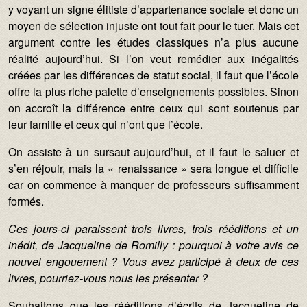
y voyant un signe élitiste d’appartenance sociale et donc un
moyen de sélection injuste ont tout fait pour le tuer. Mais cet
argument contre les études classiques n’a plus aucune
réalité aujourd’hui. Si l’on veut remédier aux inégalités
créées par les différences de statut social, il faut que l’école
offre la plus riche palette d’enseignements possibles. Sinon
on accroît la différence entre ceux qui sont soutenus par
leur famille et ceux qui n’ont que l’école.
On assiste à un sursaut aujourd’hui, et il faut le saluer et
s’en réjouir, mais la « renaissance » sera longue et difficile
car on commence à manquer de professeurs suffisamment
formés.
Ces jours-ci paraissent trois livres, trois rééditions et un
inédit, de Jacqueline de Romilly : pourquoi à votre avis ce
nouvel engouement ? Vous avez participé à deux de ces
livres, pourriez-vous nous les présenter ?
Souhaitons que les rééditions d’écrits de Jacqueline de