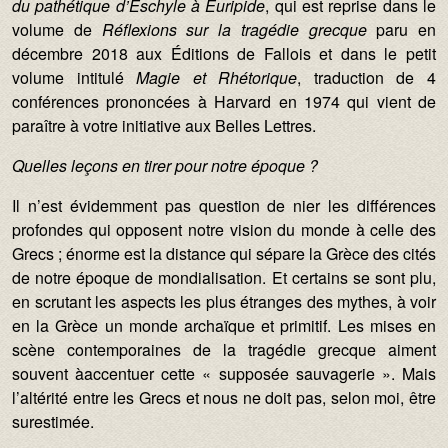
du pathétique d’Eschyle à Euripide
, qui est reprise dans le
volume de
Réflexions sur la tragédie grecque
paru en
décembre 2018 aux Éditions de Fallois et dans le petit
volume intitulé
Magie et Rhétorique
, traduction de 4
conférences prononcées à Harvard en 1974 qui vient de
paraître à votre initiative aux Belles Lettres.
Quelles leçons en tirer pour notre époque ?
Il n’est évidemment pas question de nier les différences
profondes qui opposent notre vision du monde à celle des
Grecs ; énorme est la distance qui sépare la Grèce des cités
de notre époque de mondialisation. Et certains se sont plu,
en scrutant les aspects les plus étranges des mythes, à voir
en la Grèce un monde archaïque et primitif. Les mises en
scène contemporaines de la tragédie grecque aiment
souvent àaccentuer cette « supposée sauvagerie ». Mais
l’altérité entre les Grecs et nous ne doit pas, selon moi, être
surestimée.