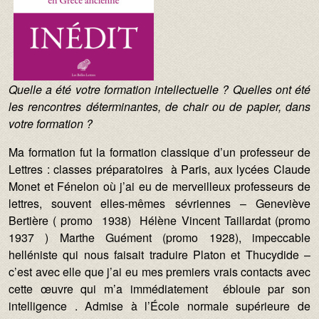
Quelle a été votre formation intellectuelle ? Quelles ont été
les rencontres déterminantes, de chair ou de papier, dans
votre formation ?
Ma formation fut la formation classique d’un professeur de
Lettres : classes préparatoires à Paris, aux lycées Claude
Monet et Fénelon où j’ai eu de merveilleux professeurs de
lettres, souvent elles-mêmes sévriennes – Geneviève
Bertière ( promo 1938) Hélène Vincent Taillardat (promo
1937 ) Marthe Guément (promo 1928), impeccable
helléniste qui nous faisait traduire Platon et Thucydide –
c’est avec elle que j’ai eu mes premiers vrais contacts avec
cette œuvre qui m’a immédiatement éblouie par son
intelligence . Admise à l’École normale supérieure de