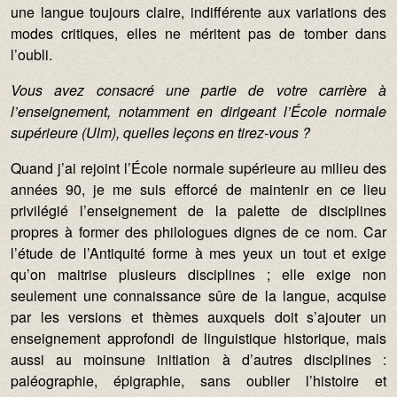
une langue toujours claire, indifférente aux variations des
modes critiques, elles ne méritent pas de tomber dans
l’oubli.
Vous avez consacré une partie de votre carrière à
l’enseignement, notamment en dirigeant l’École normale
supérieure (Ulm), quelles leçons en tirez-vous ?
Quand j’ai rejoint l’École normale supérieure au milieu des
années 90, je me suis efforcé de maintenir en ce lieu
privilégié l’enseignement de la palette de disciplines
propres à former des philologues dignes de ce nom. Car
l’étude de l’Antiquité forme à mes yeux un tout et exige
qu’on maitrise plusieurs disciplines ; elle exige non
seulement une connaissance sûre de la langue, acquise
par les versions et thèmes auxquels doit s’ajouter un
enseignement approfondi de linguistique historique, mais
aussi au moinsune initiation à d’autres disciplines :
paléographie, épigraphie, sans oublier l’histoire et