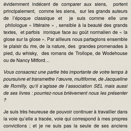
évidemment indécent de comparer aux siens, portent
principalement, comme les siens, sur les grands auteurs
de l’époque classique et je suis comme elle une
philologue « littéraire » , sensible à la beauté des grands
textes, et parfois ironique face au goût normalien de « la
glose sur la glose ». Par ailleurs nous partagions ensemble
le plaisir du rire, de la nature, des grandes promenades à
pied, du whisky, des romans de Trollope, de Wodehouse
ou de Nancy Mitford…
Vous consacrez une partie très importante de votre temps à
poursuivre et transmettre l’œuvre, multiforme, de Jacqueline
de Romilly, qu’il s’agisse de l’association SEL mais aussi
de ses livres : pourriez-nous brièvement nous les présenter
?
Je suis très heureuse de pouvoir continuer à travailler dans
la voie qu’elle a tracée, voie qui correspond à mes propres
convictions ; et je ne suis pas la seule de ses anciens