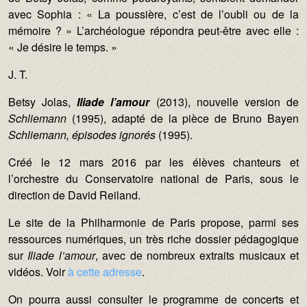
avec Sophia : « La poussière, c’est de l’oubli ou de la
mémoire ? » L’archéologue répondra peut-être avec elle :
« Je désire le temps. »
J. T.
Betsy Jolas,
Iliade l’amour
(2013), nouvelle version de
Schliemann
(1995), adapté de la pièce de Bruno Bayen
Schliemann, épisodes ignorés
(1995).
Créé le 12 mars 2016 par les élèves chanteurs et
l’orchestre du Conservatoire national de Paris, sous le
direction de David Reiland.
Le site de la Philharmonie de Paris propose, parmi ses
ressources numériques, un très riche dossier pédagogique
sur
Iliade l’amour
, avec de nombreux extraits musicaux et
vidéos. Voir
à cette adresse
.
On pourra aussi consulter le programme de concerts et