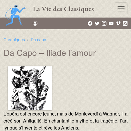
Aller au contenu principal
La Vie des Classiques
Chroniques
Da capo
Da Capo – Iliade l’amour
Texte :
Image :
L’opéra est encore jeune, mais de Monteverdi à Wagner, il a
créé son Antiquité. En chantant le mythe et la tragédie, l’art
lyrique s’invente et rêve les Anciens.