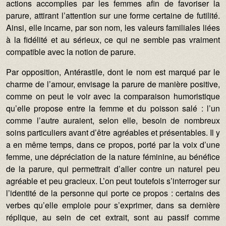
actions accomplies par les femmes afin de favoriser la
parure, attirant l’attention sur une forme certaine de futilité.
Ainsi, elle incarne, par son nom, les valeurs familiales liées
à la fidélité et au sérieux, ce qui ne semble pas vraiment
compatible avec la notion de parure.
Par opposition, Antérastile, dont le nom est marqué par le
charme de l’amour, envisage la parure de manière positive,
comme on peut le voir avec la comparaison humoristique
qu’elle propose entre la femme et du poisson salé : l’un
comme l’autre auraient, selon elle, besoin de nombreux
soins particuliers avant d’être agréables et présentables. Il y
a en même temps, dans ce propos, porté par la voix d’une
femme, une dépréciation de la nature féminine, au bénéfice
de la parure, qui permettrait d’aller contre un naturel peu
agréable et peu gracieux. L’on peut toutefois s’interroger sur
l’identité de la personne qui porte ce propos : certains des
verbes qu’elle emploie pour s’exprimer, dans sa dernière
réplique, au sein de cet extrait, sont au passif comme