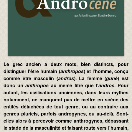
Texte :
Le grec ancien a deux mots, bien distincts, pour
distinguer l'être humain (
anthropos
) et l'homme, conçu
comme être masculin (
andros
). La femme (
gunè
) est
donc un
anthropos
au même titre que l'
andros
. Pour
autant, les civilisations anciennes, dans leurs mythes
notamment, ne manquent pas de mettre en scène des
entités détachées de tout genre, ou au contraire aux
genres pluriels, parfois androgynes, ou au-delà. Sont-
elles alors à percevoir comme anthrogynes, dépassant
le stade de la masculinité et faisant route vers l'humain,