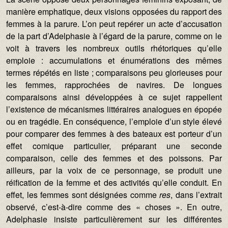
manière emphatique, deux visions opposées du rapport des
femmes à la parure. L’on peut repérer un acte d’accusation
de la part d’Adelphasie à l’égard de la parure, comme on le
voit à travers les nombreux outils rhétoriques qu’elle
emploie : accumulations et énumérations des mêmes
termes répétés en liste ; comparaisons peu glorieuses pour
les femmes, rapprochées de navires. De longues
comparaisons ainsi développées à ce sujet rappellent
l’existence de mécanismes littéraires analogues en épopée
ou en tragédie. En conséquence, l’emploie d’un style élevé
pour comparer des femmes à des bateaux est porteur d’un
effet comique particulier, préparant une seconde
comparaison, celle des femmes et des poissons. Par
ailleurs, par la voix de ce personnage, se produit une
réification de la femme et des activités qu’elle conduit. En
effet, les femmes sont désignées comme
res
, dans l’extrait
observé, c’est-à-dire comme des « choses ». En outre,
Adelphasie insiste particulièrement sur les différentes