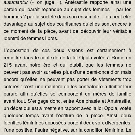
autumantur
(« on juge »). Antérastile rapporte ainsi une
parole qui paraît répandue au sujet des femmes – par les
hommes ? par la société dans son ensemble –, ou peut-être
davantage au sujet des courtisanes qu’elles sont encore à
ce moment de la pièce, avant de découvrir leur véritable
identité de femmes libres.
L’opposition de ces deux visions est certainement à
remettre dans le contexte de la loi Oppia votée à Rome en
215 avant notre ère et qui établit que les femmes ne
peuvent pas avoir sur elles plus d’une demi-once d’or, mais
encore qu’elles ne peuvent pas porter de vêtements trop
colorés : c’est une manière de les contraindre à limiter leur
parure afin qu’elles se comportent en mères de famille
avant tout. S’engage donc, entre Adelphasie et Antérastile,
un débat qui est à mettre en rapport avec la loi Oppia, votée
quelques temps avant l’écriture de la pièce. Ainsi, deux
identités féminines opposées portent deux voix divergentes,
l’une positive, l’autre négative, sur la condition féminine. Le