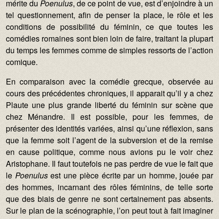
mérite du
Poenulus
, de ce point de vue, est d’enjoindre à un
tel questionnement, afin de penser la place, le rôle et les
conditions de possibilité du féminin, ce que toutes les
comédies romaines sont bien loin de faire, traitant la plupart
du temps les femmes comme de simples ressorts de l’action
comique.
En comparaison avec la comédie grecque, observée au
cours des précédentes chroniques, il apparait qu’il y a chez
Plaute une plus grande liberté du féminin sur scène que
chez Ménandre. Il est possible, pour les femmes, de
présenter des identités variées, ainsi qu’une réflexion, sans
que la femme soit l’agent de la subversion et de la remise
en cause politique, comme nous avions pu le voir chez
Aristophane. Il faut toutefois ne pas perdre de vue le fait que
le
Poenulus
est une pièce écrite par un homme, jouée par
des hommes, incarnant des rôles féminins, de telle sorte
que des biais de genre ne sont certainement pas absents.
Sur le plan de la scénographie, l’on peut tout à fait imaginer