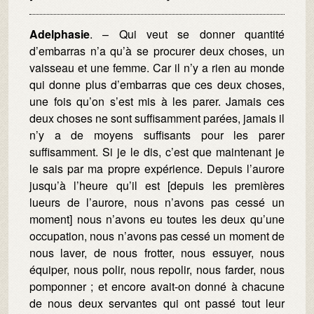
Adelphasie
. – Qui veut se donner quantité
d’embarras n’a qu’à se procurer deux choses, un
vaisseau et une femme. Car il n’y a rien au monde
qui donne plus d’embarras que ces deux choses,
une fois qu’on s’est mis à les parer. Jamais ces
deux choses ne sont suffisamment parées, jamais il
n’y a de moyens suffisants pour les parer
suffisamment. Si je le dis, c’est que maintenant je
le sais par ma propre expérience. Depuis l’aurore
jusqu’à l’heure qu’il est [depuis les premières
lueurs de l’aurore, nous n’avons pas cessé un
moment] nous n’avons eu toutes les deux qu’une
occupation, nous n’avons pas cessé un moment de
nous laver, de nous frotter, nous essuyer, nous
équiper, nous polir, nous repolir, nous farder, nous
pomponner ; et encore avait-on donné à chacune
de nous deux servantes qui ont passé tout leur