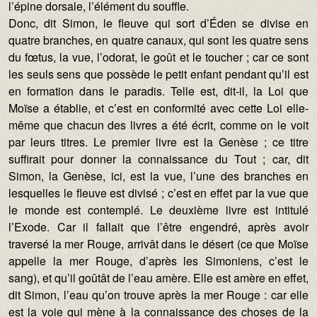
l’épine dorsale, l’élément du souffle.
Donc, dit Simon, le fleuve qui sort d’Éden se divise en
quatre branches, en quatre canaux, qui sont les quatre sens
du fœtus, la vue, l’odorat, le goût et le toucher ; car ce sont
les seuls sens que possède le petit enfant pendant qu’il est
en formation dans le paradis. Telle est, dit-il, la Loi que
Moïse a établie, et c’est en conformité avec cette Loi elle-
même que chacun des livres a été écrit, comme on le voit
par leurs titres. Le premier livre est la Genèse ; ce titre
suffirait pour donner la connaissance du Tout ; car, dit
Simon, la Genèse, ici, est la vue, l’une des branches en
lesquelles le fleuve est divisé ; c’est en effet par la vue que
le monde est contemplé. Le deuxième livre est intitulé
l’Exode. Car il fallait que l’être engendré, après avoir
traversé la mer Rouge, arrivât dans le désert (ce que Moïse
appelle la mer Rouge, d’après les Simoniens, c’est le
sang), et qu’il goûtât de l’eau amère. Elle est amère en effet,
dit Simon, l’eau qu’on trouve après la mer Rouge : car elle
est la voie qui mène à la connaissance des choses de la