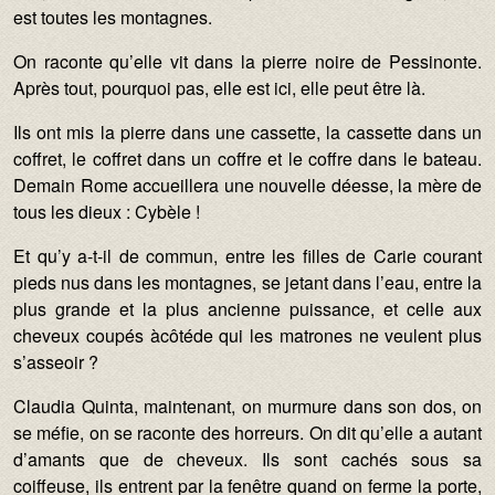
est toutes les montagnes.
On raconte qu’elle vit dans la pierre noire de Pessinonte.
Après tout, pourquoi pas, elle est ici, elle peut être là.
Ils ont mis la pierre dans une cassette, la cassette dans un
coffret, le coffret dans un coffre et le coffre dans le bateau.
Demain Rome accueillera une nouvelle déesse, la mère de
tous les dieux : Cybèle !
Et qu’y a-t-il de commun, entre les filles de Carie courant
pieds nus dans les montagnes, se jetant dans l’eau, entre la
plus grande et la plus ancienne puissance, et celle aux
cheveux coupés àcôtéde qui les matrones ne veulent plus
s’asseoir ?
Claudia Quinta, maintenant, on murmure dans son dos, on
se méfie, on se raconte des horreurs. On dit qu’elle a autant
d’amants que de cheveux. Ils sont cachés sous sa
coiffeuse, ils entrent par la fenêtre quand on ferme la porte,