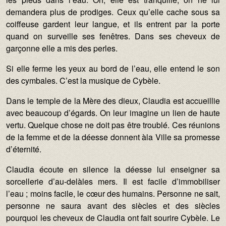
demandera plus de prodiges. Ceux qu’elle cache sous sa
coiffeuse gardent leur langue, et ils entrent par la porte
quand on surveille ses fenêtres. Dans ses cheveux de
garçonne elle a mis des perles.
Si elle ferme les yeux au bord de l’eau, elle entend le son
des cymbales. C’est la musique de Cybèle.
Dans le temple de la Mère des dieux, Claudia est accueillie
avec beaucoup d’égards. On leur imagine un lien de haute
vertu. Quelque chose ne doit pas être troublé. Ces réunions
de la femme et de la déesse donnent àla Ville sa promesse
d’éternité.
Claudia écoute en silence la déesse lui enseigner sa
sorcellerie d’au-delàles mers. Il est facile d’immobiliser
l’eau ; moins facile, le cœur des humains. Personne ne sait,
personne ne saura avant des siècles et des siècles
pourquoi les cheveux de Claudia ont fait sourire Cybèle. Le