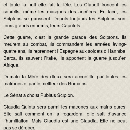
et toute la nuit elle fait la fête. Les Claudii froncent les
sourcils, même les masques des ancêtres. En face, les
Scipions se gaussent. Depuis toujours les Scipions sont
leurs grands ennemis, leurs Capulets.
Cette guerre, c’est la grande parade des Scipions. Ils
meurent au combat, ils commandent les armées àvingt-
quatre ans, ils reprennent l’Espagne aux soldats d’Hannibal
Barca, ils sauvent l’Italie, ils apportent la guerre jusqu’en
Afrique.
Demain la Mère des dieux sera accueillie par toutes les
matrones et par le meilleur des Romains.
Le Sénat a choisi Publius Scipion.
Claudia Quinta sera parmi les matrones aux mains pures.
Elle sait comment on la regardera, elle sait d’avance
l’humiliation. Mais Claudia est une Claudia. Elle ne peut
pas se dérober.