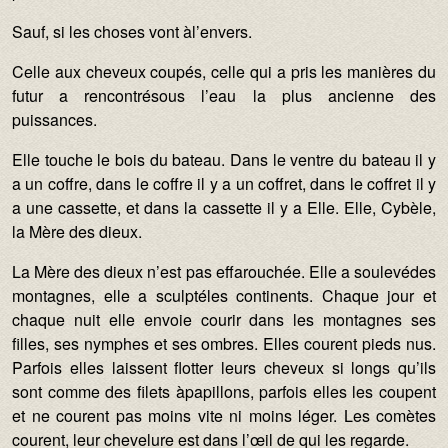
Sauf, si les choses vont àl’envers.
Celle aux cheveux coupés, celle qui a pris les manières du
futur a rencontrésous l’eau la plus ancienne des
puissances.
Elle touche le bois du bateau. Dans le ventre du bateau il y
a un coffre, dans le coffre il y a un coffret, dans le coffret il y
a une cassette, et dans la cassette il y a Elle. Elle, Cybèle,
la Mère des dieux.
La Mère des dieux n’est pas effarouchée. Elle a soulevédes
montagnes, elle a sculptéles continents. Chaque jour et
chaque nuit elle envoie courir dans les montagnes ses
filles, ses nymphes et ses ombres. Elles courent pieds nus.
Parfois elles laissent flotter leurs cheveux si longs qu’ils
sont comme des filets àpapillons, parfois elles les coupent
et ne courent pas moins vite ni moins léger. Les comètes
courent, leur chevelure est dans l’œil de qui les regarde.