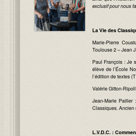
exclusif pour nous f
La Vie des Classi
Marie-Pierre Coust
Toulouse 2 – Jean Ja
Paul François : Je s
élève de l’École No
l’édition de textes 
Valérie Gitton-Ripoll
Jean-Marie Pailler 
Classiques. Ancien 
L.V.D.C. : Comment