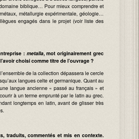
 le domaine biblique… Pour mieux comprendre et
des métaux, métallurgie expérimentale, géologie…
lègues engagés dans le projet (voir liste des
ntreprise :
metalla
, mot originairement grec
 l’avoir choisi comme titre de l’ouvrage ?
l’ensemble de la collection dépassera le cercle
jusqu’aux langues celte et germanique. Quant au
d’une langue ancienne « passé au français » et
ecourir à un terme emprunté par le latin au grec.
dant longtemps en latin, avant de glisser très
s.
s, traduits, commentés et mis en contexte.