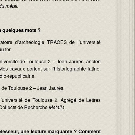
du métal.
n quelques mots ?
atoire d’archéologie TRACES de l’université
u fer.
’université de Toulouse 2 – Jean Jaurès, ancien
s travaux portent sur l’historiographie latine,
dio-républicaine.
ité de Toulouse 2 – Jean Jaurès.
l’université de Toulouse 2. Agrégé de Lettres
Collectif de Recherche
Metalla
.
professeur, une lecture marquante ? Comment