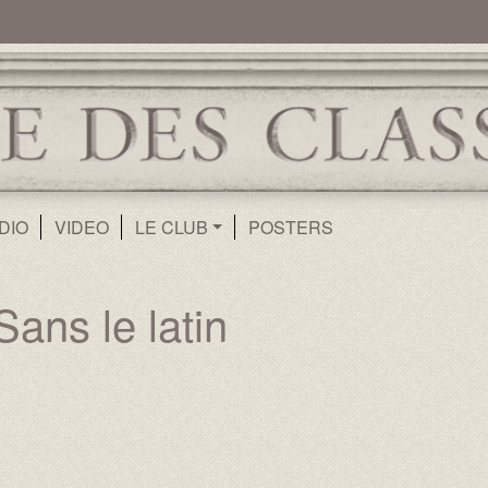
ur
Aller au contenu principal
DIO
VIDEO
LE CLUB
POSTERS
ans le latin