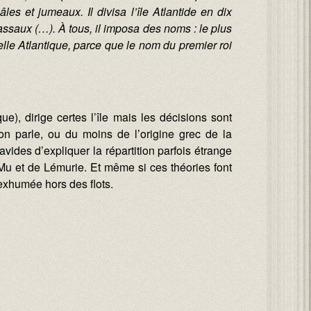
les et jumeaux. Il divisa l’île Atlantide en dix
 vassaux (…). À tous, il imposa des noms : le plus
pelle Atlantique, parce que le nom du premier roi
ue), dirige certes l’île mais les décisions sont
on parle, ou du moins de l’origine grec de la
avides d’expliquer la répartition parfois étrange
Mu et de Lémurie. Et même si ces théories font
 exhumée hors des flots.