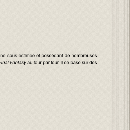
, une sous estimée et possédant de nombreuses
Final Fantasy
au tour par tour, il se base sur des