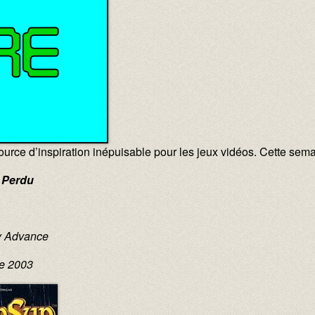
source d’inspiration inépuisable pour les jeux vidéos. Cette sem
e Perdu
y Advance
re 2003