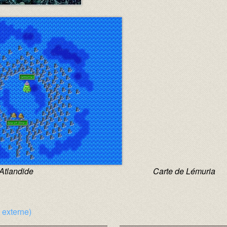
ion de l’Atlandide Carte de Lémuria
e externe)