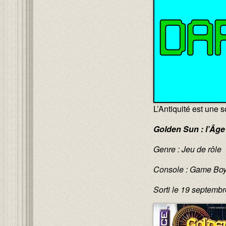
L’Antiquité est une 
Golden Sun : l’Âg
Genre : Jeu de rôle
Console : Game Bo
Sorti le 19 septemb
Image :