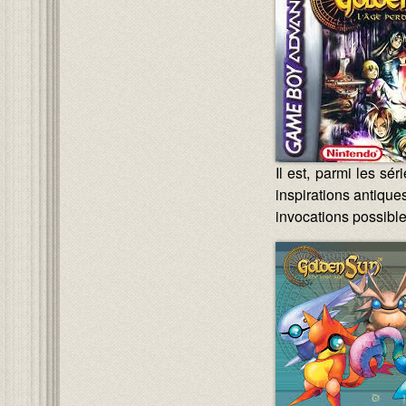
Il est, parmi les s
inspirations antique
invocations possibl
Image :