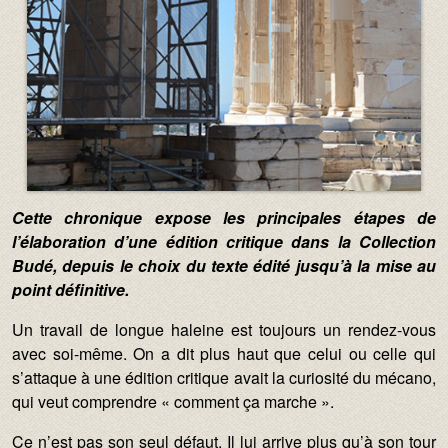
Texte :
Cette chronique expose les principales étapes de
l’élaboration d’une édition critique dans la Collection
Budé, depuis le choix du texte édité jusqu’à la mise au
point définitive.
Un travail de longue haleine est toujours un rendez-vous
avec soi-même. On a dit plus haut que celui ou celle qui
s’attaque à une édition critique avait la curiosité du mécano,
qui veut comprendre « comment ça marche ».
Ce n’est pas son seul défaut. Il lui arrive plus qu’à son tour