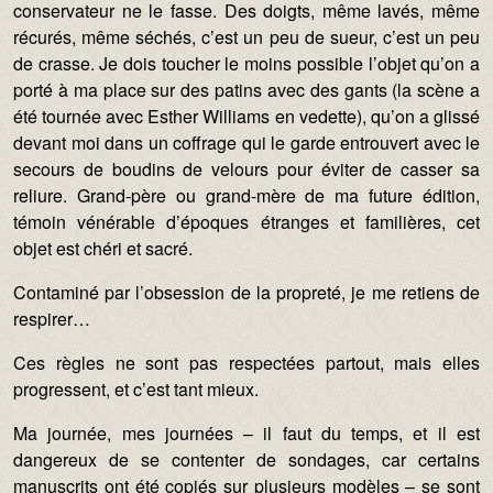
conservateur ne le fasse. Des doigts, même lavés, même
récurés, même séchés, c’est un peu de sueur, c’est un peu
de crasse. Je dois toucher le moins possible l’objet qu’on a
porté à ma place sur des patins avec des gants (la scène a
été tournée avec Esther Williams en vedette), qu’on a glissé
devant moi dans un coffrage qui le garde entrouvert avec le
secours de boudins de velours pour éviter de casser sa
reliure. Grand-père ou grand-mère de ma future édition,
témoin vénérable d’époques étranges et familières, cet
objet est chéri et sacré.
Contaminé par l’obsession de la propreté, je me retiens de
respirer…
Ces règles ne sont pas respectées partout, mais elles
progressent, et c’est tant mieux.
Ma journée, mes journées – il faut du temps, et il est
dangereux de se contenter de sondages, car certains
manuscrits ont été copiés sur plusieurs modèles – se sont