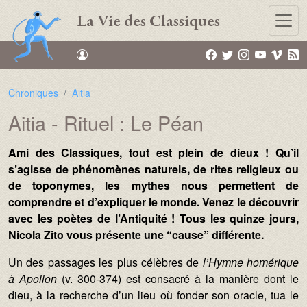
Aller au contenu principal
La Vie des Classiques
Chroniques
Aitia
Aitia - Rituel : Le Péan
Texte :
Ami des Classiques, tout est plein de dieux ! Qu’il
s’agisse de phénomènes naturels, de rites religieux ou
de toponymes, les mythes nous permettent de
comprendre et d’expliquer le monde. Venez le découvrir
avec les poètes de l’Antiquité ! Tous les quinze jours,
Nicola Zito vous présente une “cause” différente.
Un des passages les plus célèbres de
l’Hymne homérique
à Apollon
(v. 300-374) est consacré à la manière dont le
dieu, à la recherche d’un lieu où fonder son oracle, tua le