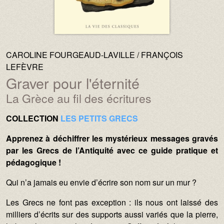
AUTEURS :
CAROLINE FOURGEAUD-LAVILLE
FRANÇOIS
LEFÈVRE
Graver pour l'éternité
La Grèce au fil des écritures
Sous-titre :
Texte :
COLLECTION
LES PETITS GRECS
Apprenez à déchiffrer les mystérieux messages gravés
par les Grecs de l’Antiquité avec ce guide pratique et
pédagogique !
Qui n’a jamais eu envie d’écrire son nom sur un mur ?
Les Grecs ne font pas exception : ils nous ont laissé des
milliers d’écrits sur des supports aussi variés que la pierre,