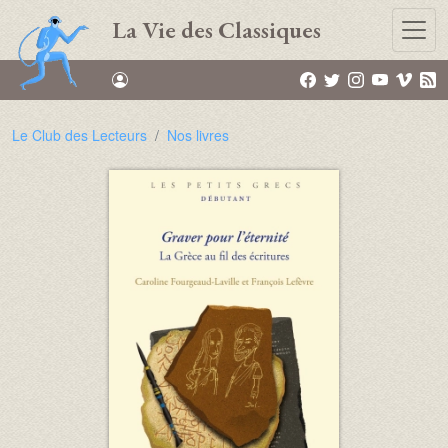
Aller au contenu principal
La Vie des Classiques
Le Club des Lecteurs
Nos livres
Image :
Image :