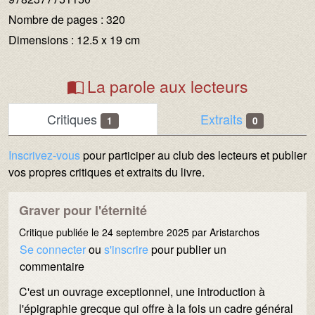
Nombre de pages :
320
Dimensions :
12.5 x 19 cm
La parole aux lecteurs
Critiques
Extraits
1
0
Inscrivez-vous
pour participer au club des lecteurs et publier
vos propres critiques et extraits du livre.
CRITIQUES
Graver pour l'éternité
Critique publiée le 24 septembre 2025 par
Aristarchos
Se connecter
ou
s'inscrire
pour publier un
commentaire
C'est un ouvrage exceptionnel, une introduction à
l'épigraphie grecque qui offre à la fois un cadre général