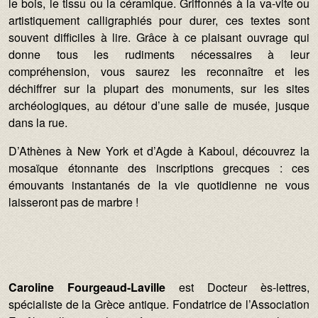
le bois, le tissu ou la céramique. Griffonnés à la va-vite ou
artistiquement calligraphiés pour durer, ces textes sont
souvent difficiles à lire. Grâce à ce plaisant ouvrage qui
donne tous les rudiments nécessaires à leur
compréhension, vous saurez les reconnaître et les
déchiffrer sur la plupart des monuments, sur les sites
archéologiques, au détour d’une salle de musée, jusque
dans la rue.
D’Athènes à New York et d’Agde à Kaboul, découvrez la
mosaïque étonnante des inscriptions grecques : ces
émouvants instantanés de la vie quotidienne ne vous
laisseront pas de marbre !
Caroline Fourgeaud-Laville
est Docteur ès-lettres,
spécialiste de la Grèce antique. Fondatrice de l’Association