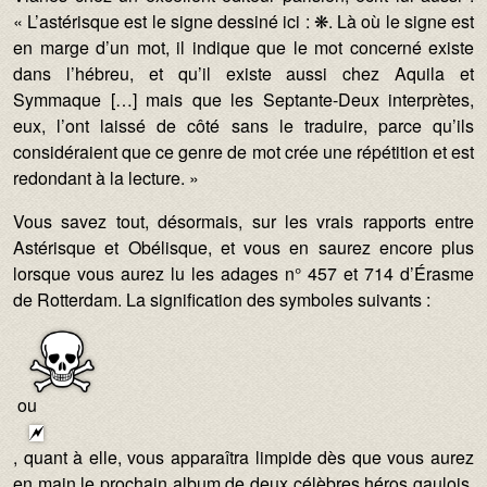
« L’astérisque est le signe dessiné ici : ❋. Là où le signe est
en marge d’un mot, il indique que le mot concerné existe
dans l’hébreu, et qu’il existe aussi chez Aquila et
Symmaque […] mais que les Septante-Deux interprètes,
eux, l’ont laissé de côté sans le traduire, parce qu’ils
considéraient que ce genre de mot crée une répétition et est
redondant à la lecture. »
Vous savez tout, désormais, sur les vrais rapports entre
Astérisque et Obélisque, et vous en saurez encore plus
lorsque vous aurez lu les adages n° 457 et 714 d’Érasme
de Rotterdam. La signification des symboles suivants :
Image :
ou
Image :
, quant à elle, vous apparaîtra limpide dès que vous aurez
en main le prochain album de deux célèbres héros gaulois,