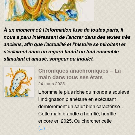
À un moment où l’information fuse de toutes parts, il
nous a paru intéressant de l’ancrer dans des textes très
anciens, afin que l’actualité et l’histoire se miroitent et
s’éclairent dans un regard tantôt ou tout ensemble
stimulant et amusé, songeur ou inquiet.
Chroniques anachroniques – La
Média :
Image :
main dans tous ses états
24 mars 2025
Texte :
L’homme le plus riche du monde a soulevé
l’indignation planétaire en exécutant
dernièrement un salut bien caractérisé…
Cette main brandie a horrifié, horrifie
encore en 2025. Où chercher cette
(...)