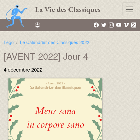
Aller au contenu principal
La Vie des Classiques
Lego
Le Calendrier des Classiques 2022
[AVENT 2022] Jour 4
4 décembre 2022
Image :
Image :