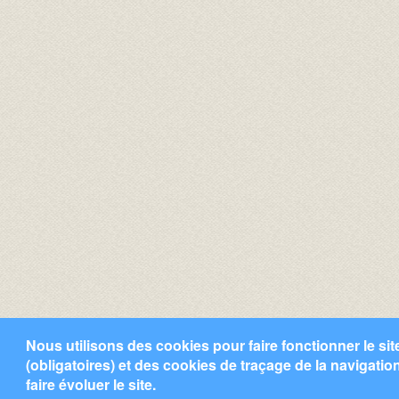
Nous utilisons des cookies pour faire fonctionner le sit
(obligatoires) et des cookies de traçage de la navigati
faire évoluer le site.