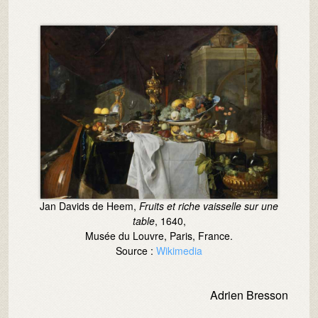
Image :
Jan Davids de Heem,
Fruits et riche vaisselle sur une
table
, 1640,
Musée du Louvre, Paris, France.
Source :
Wikimedia
Adrien Bresson