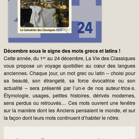
Décembre sous le signe des mots grecs et latins !
Cette année, du 1ᵉʳ au 24 décembre, La Vie des Classiques
vous propose un voyage quotidien au cœur des langues
anciennes. Chaque jour, un mot grec ou latin – choisi pour
sa beauté, son étrangeté, sa force évocatrice ou son
actualité – sera présenté par l’un·e de nos auteur·trice·s.
Étymologie, usages, petites histoires, dérivés modernes,
sens perdus ou retrouvés… Ces mots ouvrent une fenêtre
sur la manière dont les Anciens pensaient le monde, et sur
la façon dont leurs mots continuent d’habiter le nôtre.