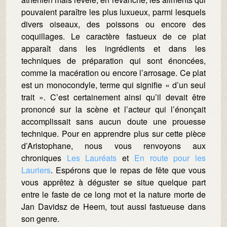
pouvaient paraître les plus luxueux, parmi lesquels
divers oiseaux, des poissons ou encore des
coquillages. Le caractère fastueux de ce plat
apparaît dans les ingrédients et dans les
techniques de préparation qui sont énoncées,
comme la macération ou encore l’arrosage. Ce plat
est un monocondyle, terme qui signifie « d’un seul
trait ». C’est certainement ainsi qu’il devait être
prononcé sur la scène et l’acteur qui l’énonçait
accomplissait sans aucun doute une prouesse
technique. Pour en apprendre plus sur cette pièce
d’Aristophane, nous vous renvoyons aux
chroniques
Les Lauréats
et
En route pour les
Lauriers
. Espérons que le repas de fête que vous
vous apprêtez à déguster se situe quelque part
entre le faste de ce long mot et la nature morte de
Jan Davidsz de Heem, tout aussi fastueuse dans
son genre.