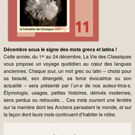
Décembre sous le signe des mots grecs et latins !
Cette année, du 1ᵉʳ au 24 décembre, La Vie des Classiques
vous propose un voyage quotidien au cœur des langues
anciennes. Chaque jour, un mot grec ou latin – choisi pour
sa beauté, son étrangeté, sa force évocatrice ou son
actualité – sera présenté par l’un·e de nos auteur·trice·s.
Étymologie, usages, petites histoires, dérivés modernes,
sens perdus ou retrouvés… Ces mots ouvrent une fenêtre
sur la manière dont les Anciens pensaient le monde, et sur
la façon dont leurs mots continuent d’habiter le nôtre.