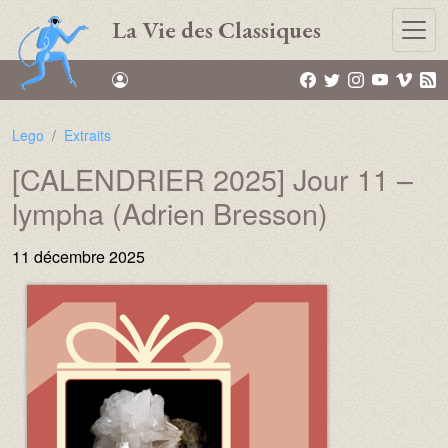
Aller au contenu principal
La Vie des Classiques
Lego
Extraits
[CALENDRIER 2025] Jour 11 –
lympha (Adrien Bresson)
11 décembre 2025
Image :
Image :