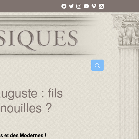
guste : fils
nouilles ?
s et des Modernes !