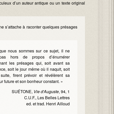
uleux d’un auteur antique ou un texte original
ne s’attache à raconter quelques présages
que nous sommes sur ce sujet, il ne
pas hors de propos d’énumérer
nant les présages qui, soit avant sa
ce, soit le jour même où il naquit, soit
suite, firent prévoir et révélèrent sa
r future et son bonheur constant. »
SUÉTONE,
Vie d'Auguste
, 94, 1
C.U.F., Les Belles Lettres
ed. et trad. Henri Ailloud