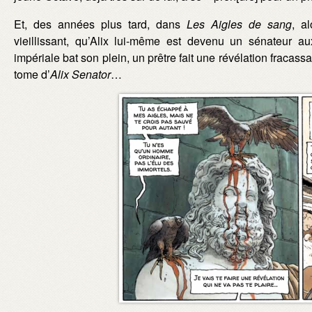
Et, des années plus tard, dans
Les Aigles de sang
, a
vieillissant, qu’Alix lui-même est devenu un sénateur 
impériale bat son plein, un prêtre fait une révélation fracas
tome d’
Alix Senator
…
Image :