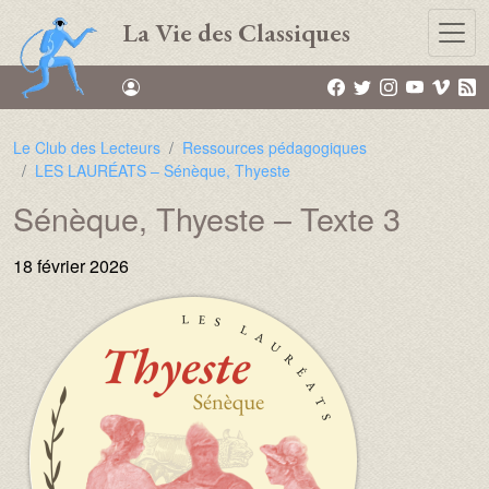
Aller au contenu principal
La Vie des Classiques
Le Club des Lecteurs
Ressources pédagogiques
LES LAURÉATS – Sénèque, Thyeste
Sénèque, Thyeste – Texte 3
18 février 2026
Image :
Image :