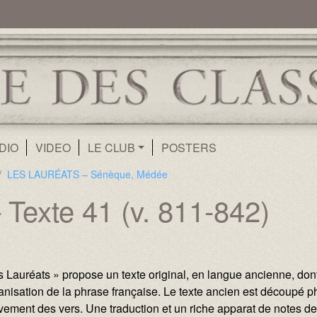
ur
Aller au contenu principal
DIO
VIDEO
LE CLUB
POSTERS
LES LAURÉATS – Sénèque, Médée
Texte 41 (v. 811-842)
s Lauréats » propose un texte original, en langue ancienne, don
ganisation de la phrase française. Le texte ancien est découpé
ement des vers. Une traduction et un riche apparat de notes de 