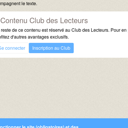
mpagnent le texte.
Contenu Club des Lecteurs
 reste de ce contenu est réservé au Club des Lecteurs. Pour en p
ofitez d'autres avantages exclusifs.
Se connecter
Inscription au Club
ctionner le site (obligatoires) et des