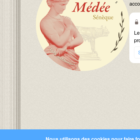
acco
Le
pr
Nous utilisons des cookies pour faire fon