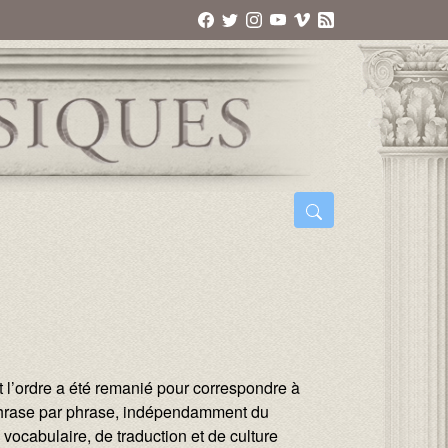
t l’ordre a été remanié pour correspondre à
 phrase par phrase, indépendamment du
vocabulaire, de traduction et de culture