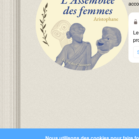
acco
Le
pr
Nous utilisons des cookies pour faire fon