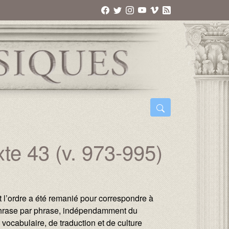
te 43 (v. 973-995)
t l’ordre a été remanié pour correspondre à
 phrase par phrase, indépendamment du
vocabulaire, de traduction et de culture