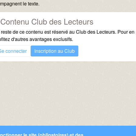
mpagnent le texte.
Contenu Club des Lecteurs
 reste de ce contenu est réservé au Club des Lecteurs. Pour en p
ofitez d'autres avantages exclusifs.
Se connecter
Inscription au Club
ctionner le site (obligatoires) et des