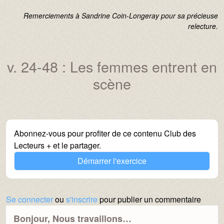
Remerciements à Sandrine Coin-Longeray pour sa précieuse
relecture.
v. 24-48 : Les femmes entrent en
scène
Abonnez-vous pour profiter de ce contenu Club des
Lecteurs + et le partager.
Démarrer l'exercice
Se connecter
ou
s'inscrire
pour publier un commentaire
COMMENTAIRES
Bonjour, Nous travaillons…