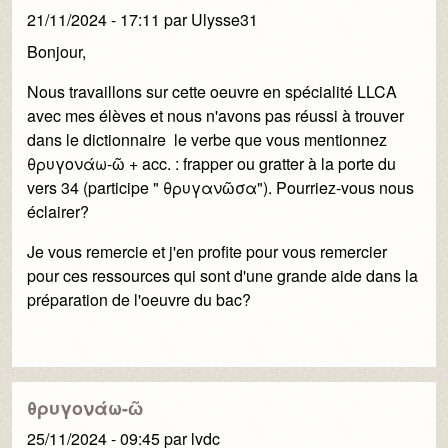
21/11/2024 - 17:11
par
Ulysse31
Bonjour,
Nous travaillons sur cette oeuvre en spécialité LLCA
avec mes élèves et nous n'avons pas réussi à trouver
dans le dictionnaire le verbe que vous mentionnez
θρυγονάω-ῶ + acc. : frapper ou gratter à la porte du
vers 34 (participe " θρυγανῶσα"). Pourriez-vous nous
éclairer?
Je vous remercie et j'en profite pour vous remercier
pour ces ressources qui sont d'une grande aide dans la
préparation de l'oeuvre du bac?
θρυγονάω-ῶ
25/11/2024 - 09:45
par
lvdc