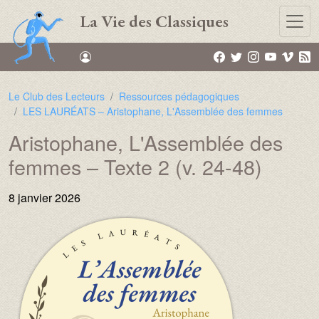
Aller au contenu principal
La Vie des Classiques
Le Club des Lecteurs
Ressources pédagogiques
LES LAURÉATS – Aristophane, L'Assemblée des femmes
Aristophane, L'Assemblée des
femmes – Texte 2 (v. 24-48)
8 janvier 2026
Image :
Image :