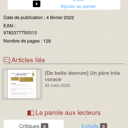
Ajouter au panier
Date de publication :
4 février 2022
EAN :
9782377750313
Nombre de pages :
128
Articles liés
[De bello deorum] Un père très
Image :
vorace
22 mars 2022
La parole aux lecteurs
Critiques
Extraits
0
0