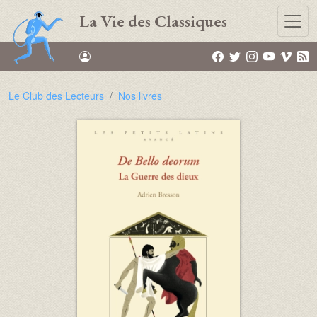
Aller au contenu principal
La Vie des Classiques
Le Club des Lecteurs
Nos livres
Image :
Image :