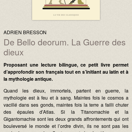
AUTEURS :
ADRIEN BRESSON
De Bello deorum. La Guerre des
dieux
Texte :
Proposant une lecture bilingue, ce petit livre permet
d’approfondir son français tout en s’initiant au latin et à
la mythologie antique.
Quand les dieux, immortels, partent en guerre, la
mythologie est à feu et à sang. Maintes fois le cosmos a
vacillé dans ses gonds, maintes fois la terre a failli chuter
des épaules d’Atlas. Si la Titanomachie et la
Gigantomachie sont les deux grands affrontements qui ont
bouleversé le monde et l’ordre divin, ils ne sont pas les