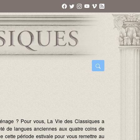
n ménage ? Pour vous, La Vie des Classiques a
été de langues anciennes aux quatre coins de
de cette période estivale pour vous remettre au