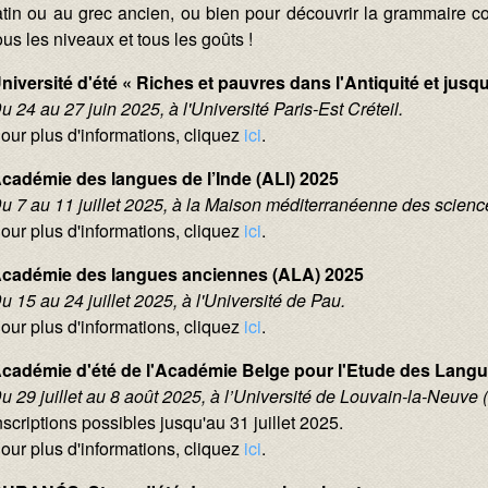
atin ou au grec ancien, ou bien pour découvrir la grammaire com
ous les niveaux et tous les goûts !
niversité d'été « Riches et pauvres dans l'Antiquité et jusq
u 24 au 27 juin 2025, à l'Université Paris-Est Créteil.
our plus d'informations, cliquez
ici
.
cadémie des langues de l’Inde (ALI) 2025
u 7 au 11 juillet 2025, à la Maison méditerranéenne des scien
our plus d'informations, cliquez
ici
.
cadémie des langues anciennes (ALA) 2025
u 15 au 24 juillet 2025, à l'Université de Pau.
our plus d'informations, cliquez
ici
.
cadémie d'été de l'Académie Belge pour l'Etude des Lang
u 29 juillet au 8 août 2025, à l’Université de Louvain-la-Neuve 
nscriptions possibles jusqu'au 31 juillet 2025.
our plus d'informations, cliquez
ici
.