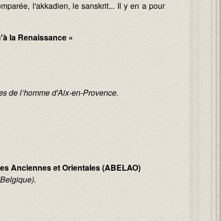
parée, l'akkadien, le sanskrit... Il y en a pour
u'à la Renaissance »
ces de l’homme d'Aix-en-Provence.
ues Anciennes et Orientales (ABELAO)
(Belgique).