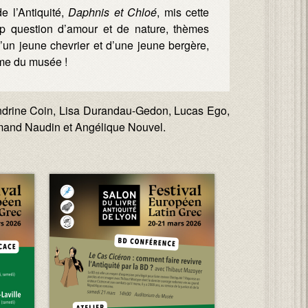
 l’Antiquité,
Daphnis et Chloé
, mis cette
up question d’amour et de nature, thèmes
’un jeune chevrier et d’une jeune bergère,
ême du musée !
ndrine Coin, Lisa Durandau-Gedon, Lucas Ego,
rmand Naudin et Angélique Nouvel.
Image :