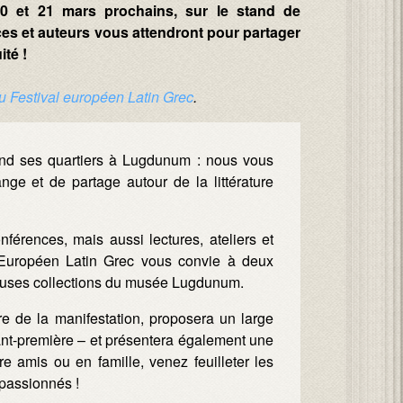
20 et 21 mars prochains, sur le stand de
ices et auteurs vous attendront pour partager
ité !
du Festival européen Latin Grec
.
end ses quartiers à Lugdunum : nous vous
e et de partage autour de la littérature
férences, mais aussi lectures, ateliers et
Européen Latin Grec vous convie à deux
ueuses collections du musée Lugdunum.
 de la manifestation, proposera un large
ant-première – et présentera également une
tre amis ou en famille, venez feuilleter les
s passionnés !