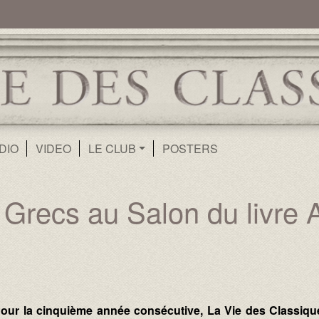
ur
Aller au contenu principal
DIO
VIDEO
LE CLUB
POSTERS
 Grecs au Salon du livre 
our la cinquième année consécutive, La Vie des Classiqu