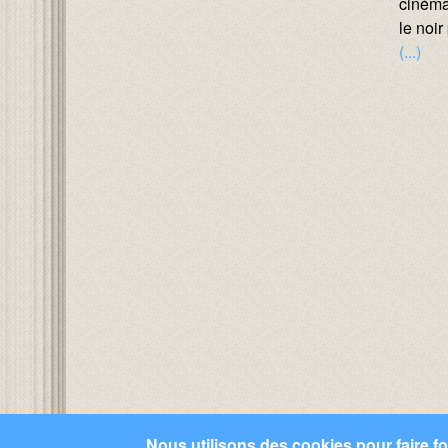
ciném
le noir
(...)
Nous utilisons des cookies pour faire fon