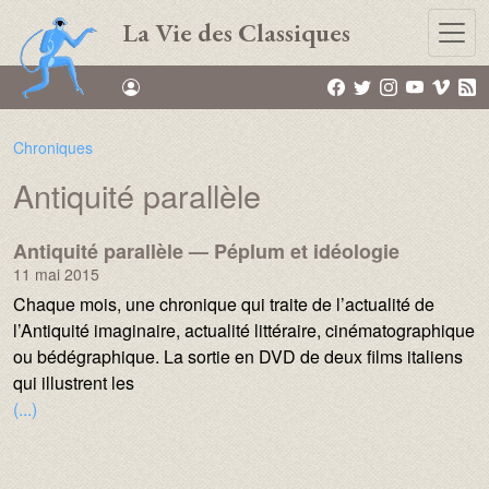
Aller au contenu principal
La Vie des Classiques
Chroniques
Antiquité parallèle
Name :
Antiquité parallèle — Péplum et idéologie
11 mai 2015
Texte :
Chaque mois, une chronique qui traite de l’actualité de
l’Antiquité imaginaire, actualité littéraire, cinématographique
ou bédégraphique. La sortie en DVD de deux films italiens
qui illustrent les
(...)