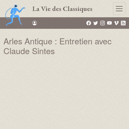
Aller au contenu principal
La Vie des Classiques
Arles Antique : Entretien avec
Claude Sintes
Vidéo :