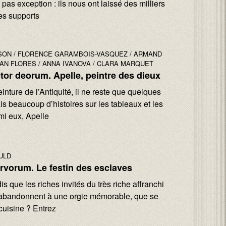
 pas exception : ils nous ont laissé des milliers
des supports
SON
FLORENCE GARAMBOIS-VASQUEZ
ARMAND
AN FLORES
ANNA IVANOVA
CLARA MARQUET
ctor deorum. Apelle, peintre des dieux
einture de l’Antiquité, il ne reste que quelques
s beaucoup d’histoires sur les tableaux et les
mi eux, Apelle
ULD
rvorum. Le festin des esclaves
is que les riches invités du très riche affranchi
’abandonnent à une orgie mémorable, que se
 cuisine ? Entrez